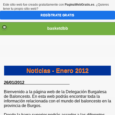
Este sitio web fue creado gratuitamente con
PaginaWebGratis.es
. ¿Quieres
tener tu propio sitio web?
REGÍSTRATE GRATIS
basketdbb
Noticias - Enero 2012
26/01/2012
Bienvenido a la página web de la Delegación Burgalesa
de Baloncesto. En esta web podrás encontrar toda la
información relacionada con el mundo del baloncesto en la
provincia de Burgos.
Desde la barra superior podrás acceder a las diferentes